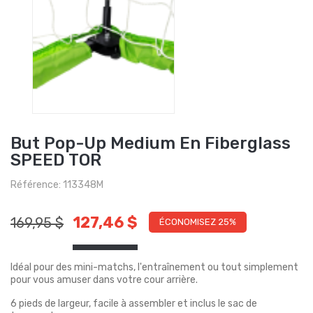
But Pop-Up Medium En Fiberglass
SPEED TOR
Référence: 113348M
127,46 $
169,95 $
ÉCONOMISEZ 25%
Idéal pour des mini-matchs, l'entraînement ou tout simplement
pour vous amuser dans votre cour arrière.
6 pieds de largeur, facile à assembler et inclus le sac de