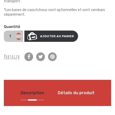
transport.
*Les bases de caoutchouc sont optionnelles et sont vendues
séparément.
Quantité
AJOUTER AU PANIER
Partager
Description
Détails du produit