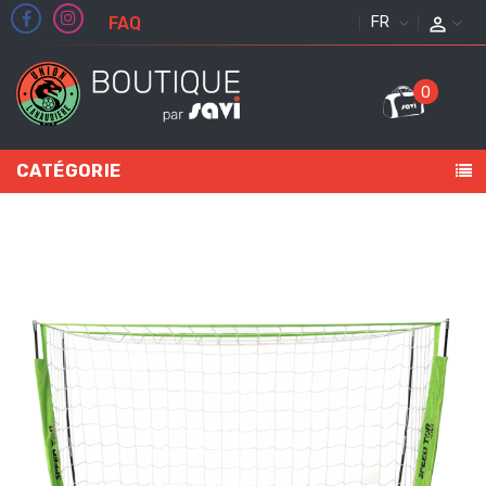
FAQ
FRANÇAIS
0
CATÉGORIE