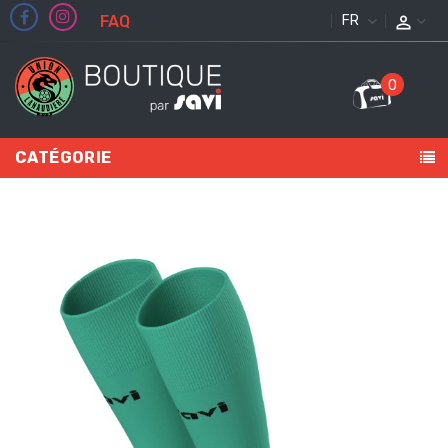
FAQ
FRANÇAIS
0
CATÉGORIE