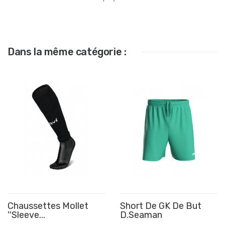
Dans la même catégorie :
Chaussettes Mollet
Short De GK De But
''Sleeve...
D.Seaman