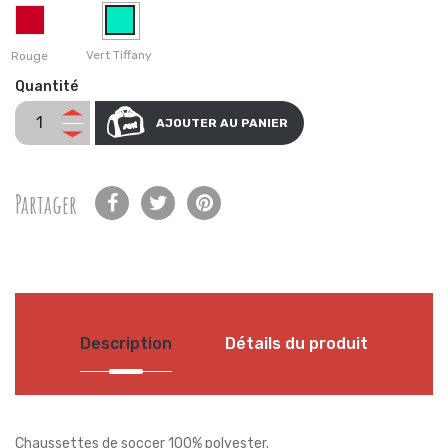
Vert Tiffany
Rouge
Quantité
AJOUTER AU PANIER
Partager
Description
Détails du produit
Chaussettes de soccer 100% polyester.