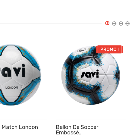
PROMO !
e Match London
Ballon De Soccer
Embossé...