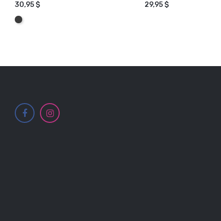
30,95 $
29,95 $
AJOUTER AU PANIER
Graphite