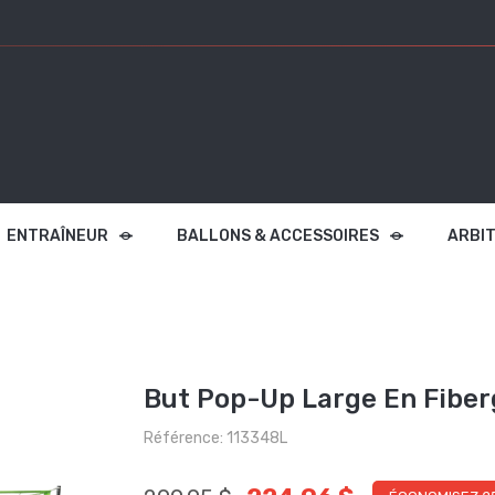
ENTRAÎNEUR
BALLONS & ACCESSOIRES
ARBI
But Pop-Up Large En Fibe
Référence: 113348L