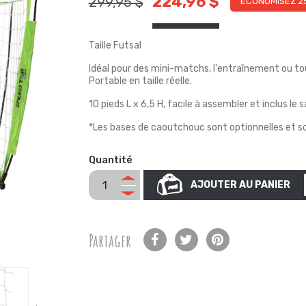
224,96 $
299,95 $
ÉCONOMISEZ 2
Taille Futsal
Idéal pour des mini-matchs, l'entraînement ou to
Portable en taille réelle.
10 pieds L x 6,5 H, facile à assembler et inclus le 
*Les bases de caoutchouc sont optionnelles et 
Quantité
AJOUTER AU PANIER
Partager