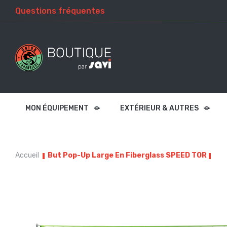
Questions fréquentes
MON ÉQUIPEMENT
EXTÉRIEUR & AUTRES
Accueil
But Pop-Up Large En Fiberglass SPEED TOR