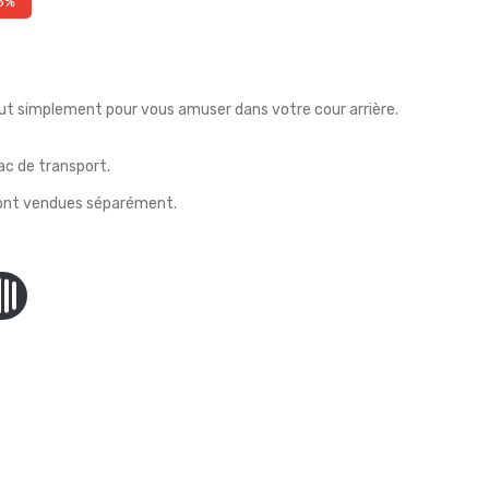
5%
ut simplement pour vous amuser dans votre cour arrière.
sac de transport.
sont vendues séparément.