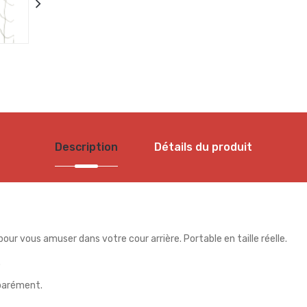
Description
Détails du produit
ur vous amuser dans votre cour arrière. Portable en taille réelle.
.
éparément.