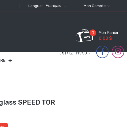
Français
Langue :
Mon Compte
Mon Panier
0
0,00 $
SUIVEZ-NOUS :
TRE
rglass SPEED TOR