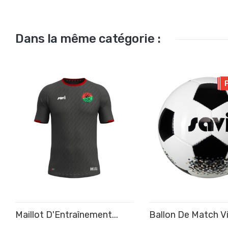
Dans la même catégorie :
Maillot D'Entraînement...
Ballon De Match V
AJOUTER AU PANIE