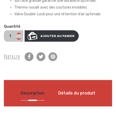
Surface granulé garantie une durabilité optimale.
Thermo-soudé avec des coutures invisibles
Valve Double-Lock pour une rétention d’air optimale
Quantité
AJOUTER AU PANIER
Partager
Description
Détails du produit