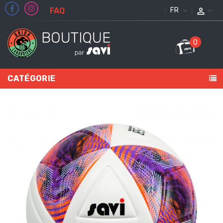
FAQ
FRANÇAIS
0
CATÉGORIE