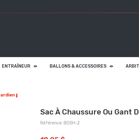
ENTRAÎNEUR
BALLONS & ACCESSOIRES
ARBI
Gardien
Sac À Chaussure Ou Gant D
Référence: BGSH-2