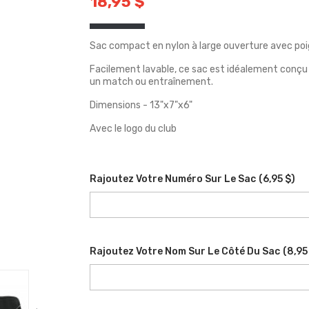
18,95 $
Sac compact en nylon à large ouverture avec poig
Facilement lavable, ce sac est idéalement conçu
un match ou entraînement.
Dimensions - 13"x7"x6"
Avec le logo du club
Rajoutez Votre Numéro Sur Le Sac
(
6,95 $
)
Rajoutez Votre Nom Sur Le Côté Du Sac
(
8,95