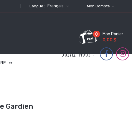
Français
Langue :
Mon Compte
Mon Panier
0
0,00 $
SUIVEZ-NOUS :
TRE
e Gardien