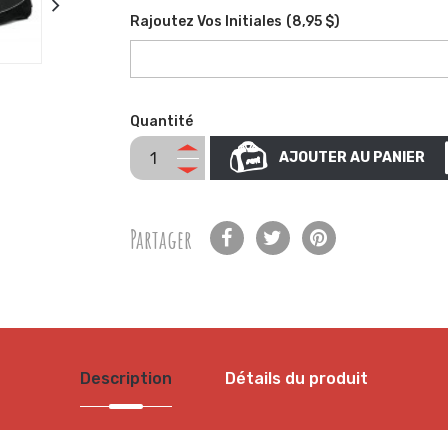
Rajoutez Vos Initiales
(
8,95 $
)
Quantité
AJOUTER AU PANIER
Partager
Description
Détails du produit