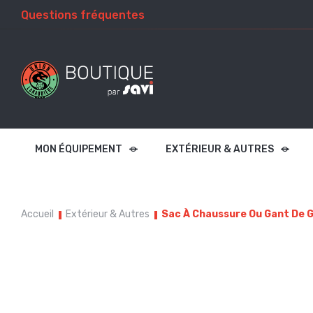
Questions fréquentes
MON ÉQUIPEMENT
EXTÉRIEUR & AUTRES
Accueil
Extérieur & Autres
Sac À Chaussure Ou Gant De 