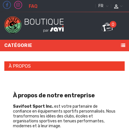
FAQ
FRANÇAIS
0
CATÉGORIE
À PROPOS
À propos de notre entreprise
Savifoot Sport Inc.
est votre partenaire de
confiance en équipements sportifs personnalisés. Nous
transformons les idées des clubs, écoles et
organisations sportives en tenues performantes,
modernes et à leur image.