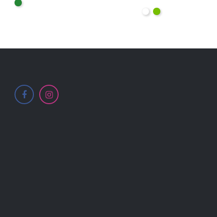
Vert
AJOUTER AU PANIE
Blanc
Lime