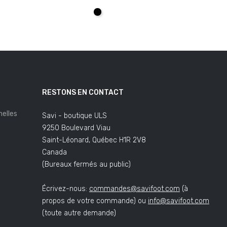
AJOUTER AU PANIER
Noir
RESTONS EN CONTACT
elles
Savi - boutique ULS
9250 Boulevard Viau
Saint-Léonard, Québec H1R 2V8
Canada
(Bureaux fermés au public)
Écrivez-nous:
commandes@savifoot.com
(à
propos de votre commande) ou
info@savifoot.com
(toute autre demande)