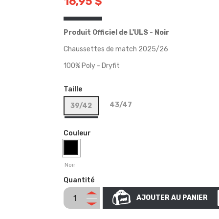
16,95 $
Produit Officiel de L'ULS - Noir
Chaussettes de match 2025/26
100% Poly - Dryfit
Taille
43/47
39/42
Couleur
Noir
Quantité
AJOUTER AU PANIER