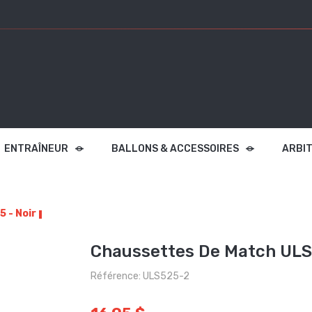
ENTRAÎNEUR
BALLONS & ACCESSOIRES
ARBI
 - Noir
Chaussettes De Match ULS 
Référence: ULS525-2