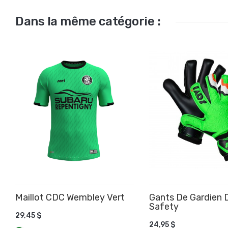
Dans la même catégorie :
Maillot CDC Wembley Vert
Gants De Gardien 
Safety
29,45 $
24,95 $
AJOUTER AU PANIER