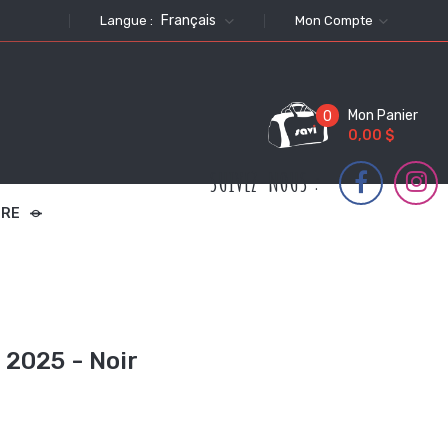
Français
Langue :
Mon Compte
Mon Panier
0
0,00 $
SUIVEZ-NOUS :
TRE
2025 - Noir