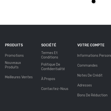
Noir
R
PRODUITS
SOCIÉTÉ
VOTRE COMPTE
Termes Et
Promotions
Informations Personn
Conditions
Nouveaux
Politique De
Commandes
Produits
Confidentialité
Notes De Crédit
Meilleures Ventes
À Propos
Adresses
Contactez-Nous
Bons De Réduction