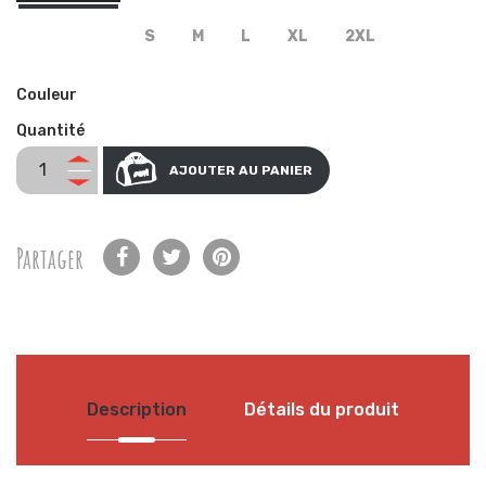
S
M
L
XL
2XL
Couleur
Quantité
AJOUTER AU PANIER
Partager
Description
Détails du produit