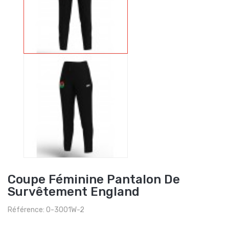
Coupe Féminine Pantalon De
Survêtement England
Référence: O-3001W-2