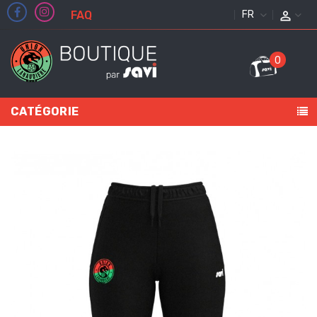
FAQ
FRANÇAIS
0
CATÉGORIE