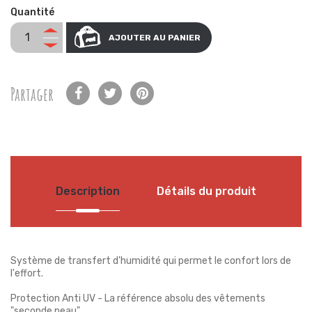
Quantité
AJOUTER AU PANIER
Partager
Description
Détails du produit
Système de transfert d'humidité qui permet le confort lors de
l'effort.
Protection Anti UV - La référence absolu des vêtements
"seconde peau".