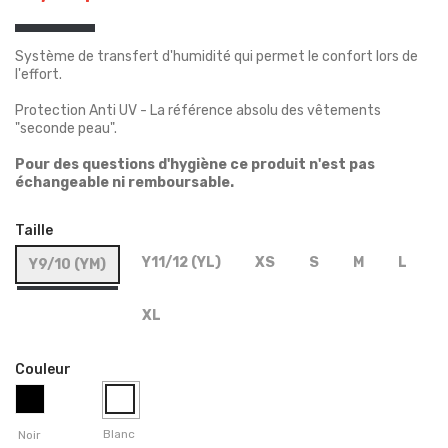
Système de transfert d'humidité qui permet le confort lors de
l'effort.
Protection Anti UV - La référence absolu des vêtements
"seconde peau".
Pour des questions d'hygiène ce produit n'est pas
échangeable ni remboursable.
Taille
Y11/12 (YL)
XS
S
M
L
Y9/10 (YM)
XL
Couleur
Blanc
Noir