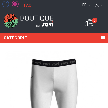
FAQ
FRANÇAIS
0
CATÉGORIE